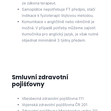
ze zákona terapeut.
Samoplátce nepotřebuje FT předpis, stačí
indikace k fyzioterapii Vojtovou metodou.
Komunikace v angličtině nebo němčině je
možná. V případě potřeby můžeme zajistit
tlumočníka pro anglický jazyk, je však nutné
objednat minimálně 3 týdny předem.
Smluvní zdravotní
pojišťovny
Všeobecná zdravotní pojišťovna 111
Vojenská zdravotní pojišťovna ČR 201
Zdravotní pojišťovna Ministerstva vnitra 211