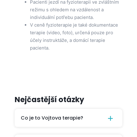
Pacienti jezdí na fyzioterapii ve zvláštním
režimu s ohledem na vzdálenost a
individuální potřebu pacienta.
V ceně fyzioterapie je také dokumentace
terapie (video, foto), určená pouze pro
účely instruktáže, a domácí terapie
pacienta.
Nejčastější otázky
Co je to Vojtova terapie?
Vojtova metoda je metoda reflexní, kdy na