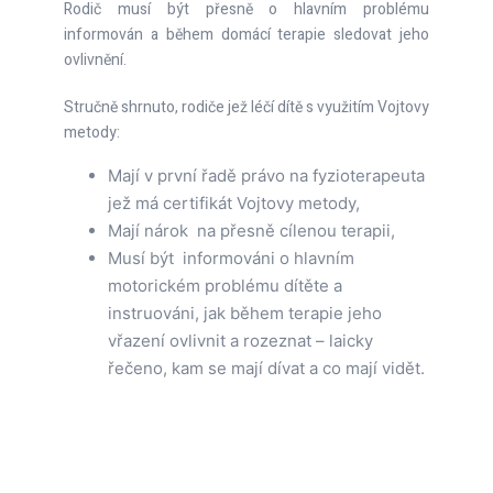
Rodič musí být přesně o hlavním problému
informován a během domácí terapie sledovat jeho
ovlivnění.
Stručně shrnuto, rodiče jež léčí dítě s využitím Vojtovy
metody:
Mají v první řadě právo na fyzioterapeuta
jež má certifikát Vojtovy metody,
Mají nárok na přesně cílenou terapii,
Musí být informováni o hlavním
motorickém problému dítěte a
instruováni, jak během terapie jeho
vřazení ovlivnit a rozeznat – laicky
řečeno, kam se mají dívat a co mají vidět.