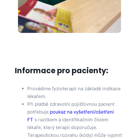
Informace pro pacienty:
Provádíme fyzioterapii na základě indikace
lékařem.
Při platbě zdravotní pojišťovnou pacient
potřebuje
poukaz na vyšetření/ošetření
FT
s razítkem a identifikačním číslem
lékaře, který terapii doporučuje.
Terapeutickou rozvahu (kódy) může vyplnit