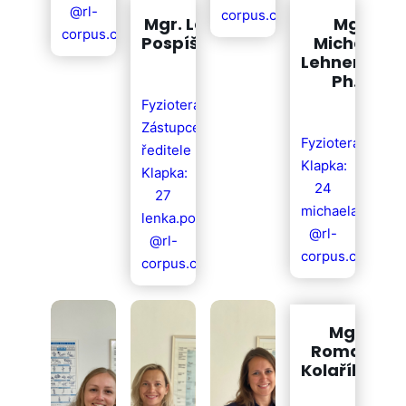
@rl-
corpus.cz
Mgr. Lenka
Mgr.
corpus.cz
Pospíšilová
Michaela
Lehnertová,
Ph.D.
Fyzioterapeutka
Zástupce
Fyzioterapeutka
ředitele
Klapka:
Klapka:
24
27
michaela.lehner
lenka.pospisilova
@rl-
@rl-
corpus.cz
corpus.cz
Mgr.
Romana
Kolaříková