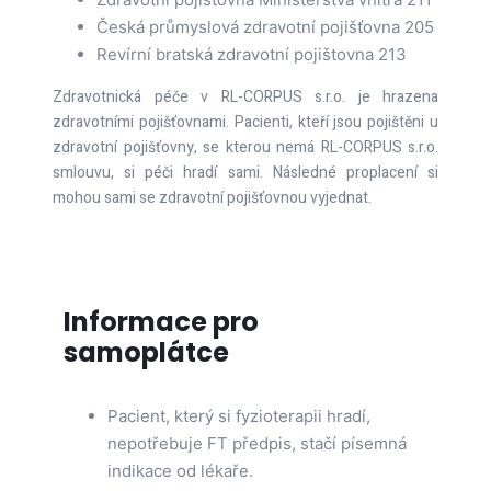
Česká průmyslová zdravotní pojišťovna 205
Revírní bratská zdravotní pojištovna 213
Zdravotnická péče v RL-CORPUS s.r.o. je hrazena
zdravotními pojišťovnami. Pacienti, kteří jsou pojištěni u
zdravotní pojišťovny, se kterou nemá RL-CORPUS s.r.o.
smlouvu, si péči hradí sami. Následné proplacení si
mohou sami se zdravotní pojišťovnou vyjednat.
Informace pro
samoplátce
Pacient, který si fyzioterapii hradí,
nepotřebuje FT předpis, stačí písemná
indikace od lékaře.