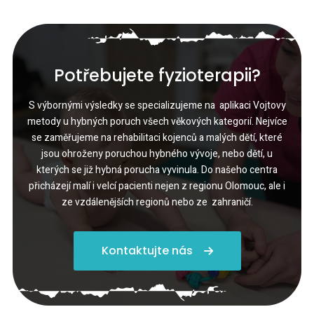
Potřebujete fyzioterapii?
S výbornými výsledky se specializujeme na aplikaci Vojtovy
metody u hybných poruch všech věkových kategorií. Nejvíce
se zaměřujeme na rehabilitaci kojenců a malých dětí, které
jsou ohroženy poruchou hybného vývoje, nebo dětí, u
kterých se již hybná porucha vyvinula. Do našeho centra
přicházejí malí i velcí pacienti nejen z regionu Olomouc, ale i
ze vzdálenějších regionů nebo ze zahraničí.
Kontaktujte nás