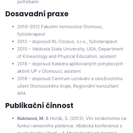
potřebami
Dosavadní praxe
2010–2012 Fakultní nemocnice Olomouc,
fyzioterapeut
2012 – doposud RL-Corpus, s.r.o., fyzioterapeut
2015 – Valdosta State University, USA, Department
of Kinesiology and Physical Education, asistent
2016 – doposud Katedra aplikovaných pohybových
aktivit UP v Olomouci, asistent
2018 – doposud Centrum uznávání a celoživotního
učení Olomouckého kraje, Regionální konzultant
APA
Publikační činnost
Kubisová, M.
& Horák, S. (2013). Vliv torakotomie na
funkci ramenního pletence. Vědecká konference s