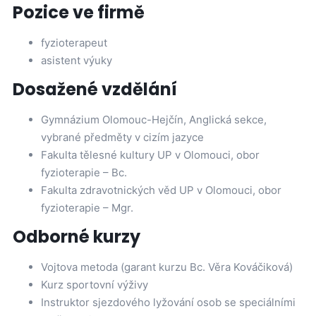
Pozice ve firmě
fyzioterapeut
asistent výuky
Dosažené vzdělání
Gymnázium Olomouc-Hejčín, Anglická sekce,
vybrané předměty v cizím jazyce
Fakulta tělesné kultury UP v Olomouci, obor
fyzioterapie – Bc.
Fakulta zdravotnických věd UP v Olomouci, obor
fyzioterapie – Mgr.
Odborné kurzy
Vojtova metoda (garant kurzu Bc. Věra Kováčiková)
Kurz sportovní výživy
Instruktor sjezdového lyžování osob se speciálními