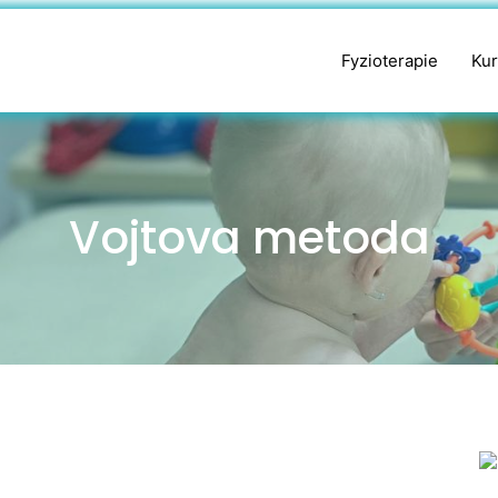
Fyzioterapie
Kur
Vojtova metoda