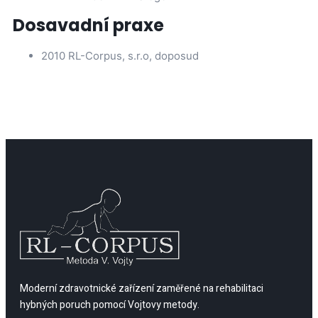
Dosavadní praxe
2010 RL-Corpus, s.r.o, doposud
Moderní zdravotnické zařízení zaměřené na rehabilitaci
hybných poruch pomocí Vojtovy metody.