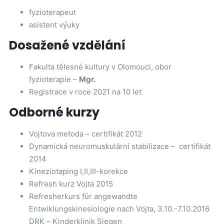
fyzioterapeut
asistent výuky
Dosažené vzdělání
Fakulta tělesné kultury v Olomouci, obor
fyzioterapie –
Mgr.
Registrace v roce 2021 na 10 let
Odborné kurzy
Vojtova metoda – certifikát 2012
Dynamická neuromuskulární stabilizace – certifikát
2014
Kineziotaping I,II,III-korekce
Refresh kurz Vojta 2015
Refresherkurs für angewandte
Entwiklungskinesiologie nach Vojta, 3.10.-7.10.2016
DRK – Kinderklinik Siegen